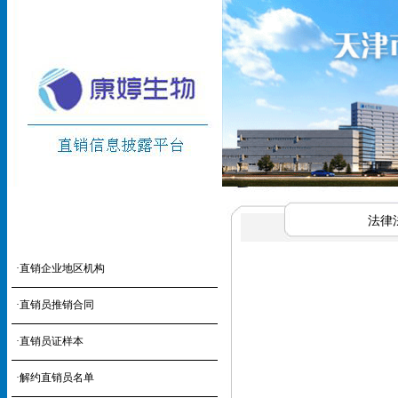
法律
·
直销企业地区机构
·
直销员推销合同
·
直销员证样本
·
解约直销员名单