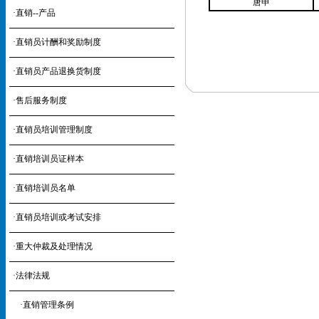
唐申
·
直销--产品
·
直销员计酬和奖励制度
·
直销员产品退换货制度
·
售后服务制度
·
直销员培训管理制度
·
直销培训员证样本
·
直销培训员名单
·
直销员培训或考试安排
·
重大仲裁及处理情况
·
法律法规
·
直销管理条例