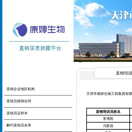
直销培
·
直销企业地区机构
天津市康婷生物工程集团有
·
直销员推销合同
直销培训员姓名
·
直销员证样本
李博凯
·
解约直销员名单
冯新洛