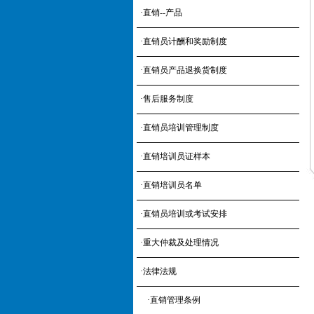
·
直销--产品
·
直销员计酬和奖励制度
·
直销员产品退换货制度
·
售后服务制度
·
直销员培训管理制度
·
直销培训员证样本
·
直销培训员名单
·
直销员培训或考试安排
·
重大仲裁及处理情况
·
法律法规
·
直销管理条例