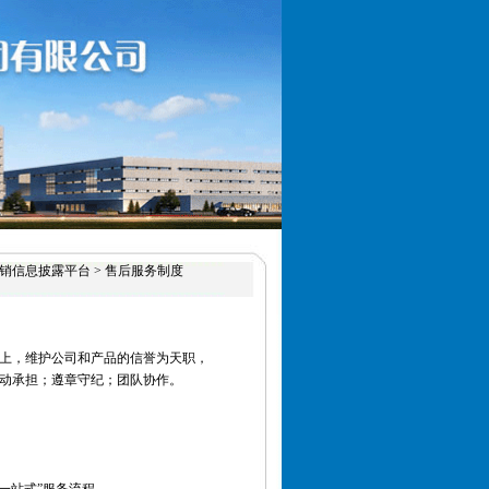
直销信息披露平台 > 售后服务制度
上，维护公司和产品的信誉为天职，
动承担；遵章守纪；团队协作。
；