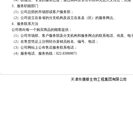
（4）以规范、专业的服务态度，通过高科技管理手段和先进人文理念，完成“
3、服务职能部门
（1）公司总部的市场部或客户服务部；
（2）公司设立在各省的分支机构及设立在各县（区）的服务网点。
4、服务联系方法
公司将向每一个购买商品的顾客提供：
（1）公司市场部、客户服务部及分支机构和服务网点的联系电话、传真、电
（2）在售货凭证上注明经办直销员姓名、编号、电话；
（3）公司网站上公布售后服务联系电话；
（4）服务电话、服务热线：022-83969871